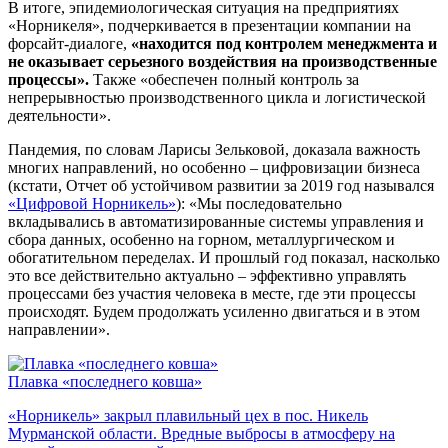
В итоге, эпидемиологическая ситуация на предприятиях
«Норникеля», подчеркивается в презентации компании на
форсайт-диалоге,
«находится под контролем менеджмента и
не оказывает серьезного воздействия на производственные
процессы».
Также «обеспечен полный контроль за
непрерывностью производственного цикла и логистической
деятельности».
Пандемия, по словам Ларисы Зельковой, доказала важность
многих направлений, но особенно – цифровизации бизнеса
(кстати, Отчет об устойчивом развитии за 2019 год назывался
«Цифровой Норникель»
): «Мы последовательно
вкладывались в автоматизированные системы управления и
сбора данных, особенно на горном, металлургическом и
обогатительном переделах. И прошлый год показал, насколько
это все действительно актуально – эффективно управлять
процессами без участия человека в месте, где эти процессы
происходят. Будем продолжать усиленно двигаться и в этом
направлении».
Плавка «последнего ковша»
«Норникель» закрыл плавильный цех в пос. Никель
Мурманской области. Вредные выбросы в атмосферу на