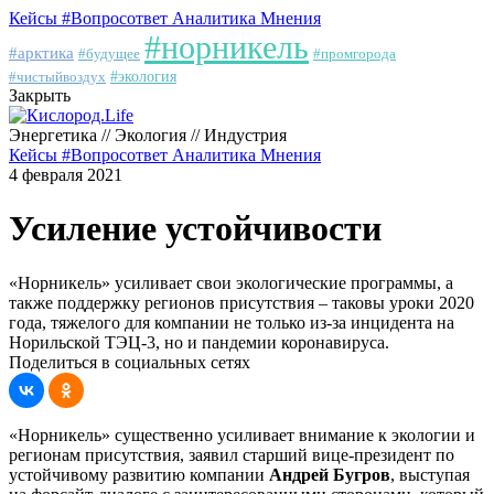
Кейсы
#Вопросответ
Аналитика
Мнения
#норникель
#арктика
#будущее
#промгорода
#чистыйвоздух
#экология
Закрыть
Энергетика // Экология // Индустрия
Кейсы
#Вопросответ
Аналитика
Мнения
4 февраля 2021
Усиление устойчивости
«Норникель» усиливает свои экологические программы, а
также поддержку регионов присутствия – таковы уроки 2020
года, тяжелого для компании не только из-за инцидента на
Норильской ТЭЦ-3, но и пандемии коронавируса.
Поделиться в социальных сетях
«Норникель» существенно усиливает внимание к экологии и
регионам присутствия, заявил старший вице-президент по
устойчивому развитию компании
Андрей Бугров
, выступая