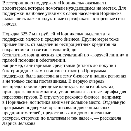
Всестороннюю поддержку «Норникель» оказывал и
волонтерам, которые помогали нуждающимся на местах. Для
поддержки наиболее уязвимых слоев населения Норильска
выдавались даже продуктовые сертификаты в торговые сети
города.
Порядка 325,7 млн рублей «Норникель» выделил для
поддержки малого и среднего бизнеса. Другие меры тоже
применялись, от выделения беспроцентных кредитов на
сохранение и развитие компаний, до
бесплатных юридических консультаций по «горячей линии» и
прямой помощи в обеспечении,
например, санитарными средствами (вплоть до покупки
бактерицидных ламп и антисептиков). «Программа
поддержки была адресована всему бизнесу в наших регионах,
а не только своим поставщикам. В первую очередь
мы предоставили арендные каникулы на всех объектах,
принадлежащих компании, установили льготные тарифы для
перевозки грузов. В структуре расходов бизнеса, например
в Норильске, логистика занимает большое место. Отдельную
программу поддержки организовали для социальных
предпринимателей, предоставляя им дополнительные
ресурсы, отсрочки по платежам и так далее», — рассказала
Лариса Зелькова.