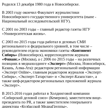
Родился 13 декабря 1980 года в Новосибирске.
В 2003 году окончил Факультет журналистики
Новосибирского государственного университета (ныне -
Национальный исследовательский НГУ).
С 2001 по 2003 годы – главный редактор газеты НГУ
«Университетская жизнь».
С 2003 по 2015 годы года работал в деловых СМИ
регионального и федерального уровней, в том числе –
руководителем отдела экономики газеты
«Континент
Сибирь»
(Новосибирск), корреспондентом журнала
«Финанс.»
(Москва), а с 2006 по 2015 годы – на различных
позициях в медиахолдинге
«Эксперт»
(Москва, Новосибирск,
Казань, Алма-Ата): редактором региональной информации
«Эксперт Online», главным редактором журналов «Эксперт-
Сибирь», «Эксперт-Татарстан» и «Эксперт-Казахстан», а
также шеф-редактором региональных приложений журнала
«Эксперт».
В 2015-2016 годах работал в Холдинговой компании
«Сибирский деловой союз» (Кемерово), заместителем вице-
президента по PR, а также заместителем генерального
директора «Кузбасской МедиаГруппы».