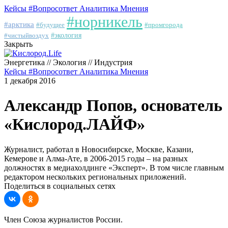
Кейсы
#Вопросответ
Аналитика
Мнения
#норникель
#арктика
#будущее
#промгорода
#чистыйвоздух
#экология
Закрыть
Энергетика // Экология // Индустрия
Кейсы
#Вопросответ
Аналитика
Мнения
1 декабря 2016
Александр Попов, основатель
«Кислород.ЛАЙФ»
Журналист, работал в Новосибирске, Москве, Казани,
Кемерове и Алма-Ате, в 2006-2015 годы – на разных
должностях в медиахолдинге «Эксперт». В том числе главным
редактором нескольких региональных приложений.
Поделиться в социальных сетях
Член Союза журналистов России.