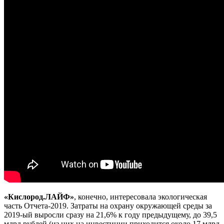
«Кислород.ЛАЙФ»
, конечно, интересовала экологическая
часть Отчета-2019. Затраты на охрану окружающей среды за
2019-ый выросли сразу на 21,6% к году предыдущему, до 39,5
млрд рублей (из них на инвестиции приходится около 17 млрд