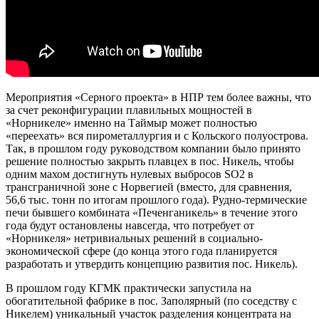
Мероприятия «Серного проекта» в НПР тем более важны, что
за счет реконфигурации плавильных мощностей в
«Норникеле» именно на Таймыр может полностью
«переехать» вся пирометаллургия и с Кольского полуострова.
Так, в прошлом году руководством компании было принято
решение полностью закрыть плавцех в пос. Никель, чтобы
одним махом достигнуть нулевых выбросов SO2 в
трансграничной зоне с Норвегией (вместо, для сравнения,
56,6 тыс. тонн по итогам прошлого года). Рудно-термические
печи бывшего комбината «Печенганикель» в течение этого
года будут остановлены навсегда, что потребует от
«Норникеля» нетривиальных решений в социально-
экономической сфере (до конца этого года планируется
разработать и утвердить концепцию развития пос. Никель).
В прошлом году КГМК практически запустила на
обогатительной фабрике в пос. Заполярный (по соседству с
Никелем) уникальный участок разделения концентрата на