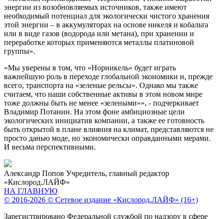
энергии из возобновляемых источников, также имеют
необходимый потенциал для экологически чистого хранения
этой энергии – в аккумуляторах на основе никеля и кобальта
или в виде газов (водорода или метана), при хранении и
переработке которых применяются металлы платиновой
группы».
«Мы уверены в том, что «Норникель» будет играть
важнейшую роль в переходе глобальной экономики и, прежде
всего, транспорта на «зеленые рельсы». Однако мы также
считаем, что наши собственные активы в этом новом мире
тоже должны быть не менее «зелеными»», - подчеркивает
Владимир Потанин. На этом фоне амбициозные цели
экологических инициатив компании, а также ее готовность
быть открытой в плане влияния на климат, представляются не
просто данью моде, но экономически оправданными мерами.
И весьма перспективными.
Александр Попов
Учредитель, главный редактор
«Кислород.ЛАЙФ»
НА ГЛАВНУЮ
© 2016-2026 © Сетевое издание «Кислород.ЛАЙФ» (16+)
Зарегистрировано Федеральной службой по надзору в сфере