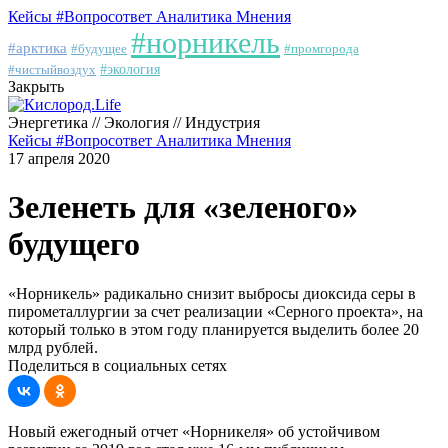
Кейсы
#Вопросответ
Аналитика
Мнения
#норникель
#арктика
#будущее
#промгорода
#чистыйвоздух
#экология
Закрыть
Энергетика // Экология // Индустрия
Кейсы
#Вопросответ
Аналитика
Мнения
17 апреля 2020
Зеленеть для «зеленого»
будущего
«Норникель» радикально снизит выбросы диоксида серы в
пирометаллургии за счет реализации «Серного проекта», на
который только в этом году планируется выделить более 20
млрд рублей.
Поделиться в социальных сетях
Новый ежегодный отчет «Норникеля» об устойчивом