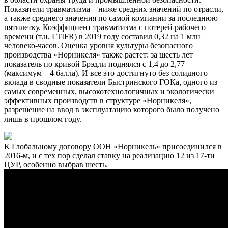
Показатели травматизма – ниже средних значений по отрасли,
а также среднего значения по самой компании за последнюю
пятилетку. Коэффициент травматизма с потерей рабочего
времени (т.н. LTIFR) в 2019 году составил 0,32 на 1 млн
человеко-часов. Оценка уровня культуры безопасного
производства «Норникеля» также растет: за шесть лет
показатель по кривой Брэдли поднялся с 1,4 до 2,77
(максимум – 4 балла). И все это достигнуто без солидного
вклада в сводные показатели Быстринского ГОКа, одного из
самых современных, высокотехнологичных и экологически
эффективных производств в структуре «Норникеля»,
разрешение на ввод в эксплуатацию которого было получено
лишь в прошлом году.
К Глобальному договору ООН «Норникель» присоединился в
2016-м, и с тех пор сделал ставку на реализацию 12 из 17-ти
ЦУР, особенно выбрав шесть.