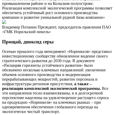
промышленном районе и на Кольском полуострове.
Реализация комплексной экологической программы позволяет
обеспечить устойчивый рост основного производства
компании и развитие уникальной рудной базы компании»
Владимир Потанин
Президент, председатель правления ПАО
«ГМК Норильский никель»
Прощай, диоксид серы
Осенью прошлого года менеджмент «Норникеля» представил
инвестиционному сообществу обновленное видение своего
стратегического развития до 2030 года. В документе
«Расширяя горизонты устойчивого развития» было
обозначено несколько ключевых направлений: увеличение
объемов основного производства и модернизация
перерабатывающих мощностей, развитие персонала и
инфраструктуры регионов присутствия,
а также –
реализация комплексной экологической программы.
Все
эти направления тесно взаимосвязаны, и в долгосрочной
перспективе нацелены на удовлетворение растущего спроса
на продукцию «Норникеля» на ключевых рынках – при
одновременном обеспечении глобального перехода на
экологически чистый транспорт.