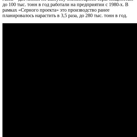
до 100 тыс. тонн в год работали на предприятии с 1980-х. В
рамках «Серного проекта» это производство ранее
планировалось нарастить в 3,5 раза, до 280 тыс. тонн в год.