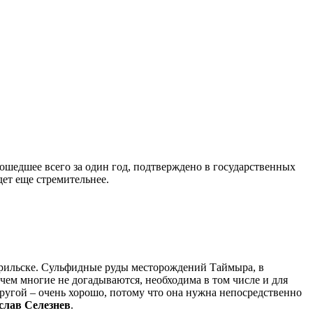
ошедшее всего за один год, подтверждено в государственных
ет еще стремительнее.
рильске. Сульфидные руды месторождений Таймыра, в
 чем многие не догадываются, необходима в том числе и для
 другой – очень хорошо, потому что она нужна непосредственно
слав Селезнев
.