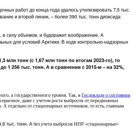
дочных работ до конца года удалось утилизировать 7,5 тыс.
вание и второй линии, – более 390 тыс. тонн диоксида
 в силу объемов, и будоражит воображение. А
ьных для условий Арктики. В ходе контрольно-надзорных
млн тонн (с 1,67 млн тонн по итогам 2023-го), то
о 1 256 тыс. тонн. А в сравнении с 2015-м – на 32%,
го, а государственного уровня. Так, в
Госдокладе о состоянии
серьезное, даже с учетом роста выбросов от передвижных
нн. А отдельно от стационарных источников, то есть, главным
,6 тыс. тонн. А
без учета выбросов НПР «стационарные»