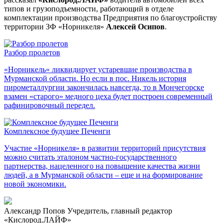
типов и грузоподъемности, работающий в отделе
комплектации производства Предприятия по благоустройству
территории ЗФ «Норникеля»
Алексей Осипов
.
Разбор пролетов
«Норникель» ликвидирует устаревшие производства в
Мурманской области. Но если в пос. Никель история
пирометаллургии закончилась навсегда, то в Мончегорске
взамен «старого» медного цеха будет построен современный
рафинировочный передел.
Комплексное будущее Печенги
Участие «Норникеля» в развитии территорий присутствия
можно считать эталоном частно-государственного
партнерства, нацеленного на повышение качества жизни
людей, а в Мурманской области – еще и на формирование
новой экономики.
Александр Попов
Учредитель, главный редактор
«Кислород.ЛАЙФ»