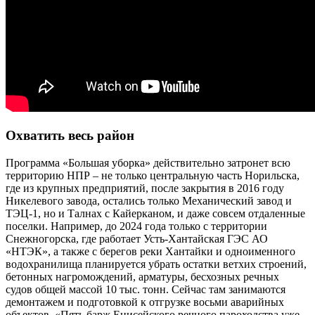
Охватить весь район
Программа «Большая уборка» действительно затронет всю
территорию НПР – не только центральную часть Норильска,
где из крупных предприятий, после закрытия в 2016 году
Никелевого завода, остались только Механический завод и
ТЭЦ-1, но и Талнах с Кайерканом, и даже совсем отдаленные
поселки. Например, до 2024 года только с территории
Снежногорска, где работает Усть-Хантайская ГЭС АО
«НТЭК», а также с берегов реки Хантайки и одноименного
водохранилища планируется убрать остатки ветхих строений,
бетонных нагромождений, арматуры, бесхозных речных
судов общей массой 10 тыс. тонн. Сейчас там занимаются
демонтажем и подготовкой к отгрузке восьми аварийных
объектов. «Пять барж Енисейского речного пароходства уже