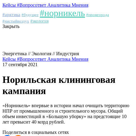
Кейсы
#Вопросответ
Аналитика
Мнения
#норникель
#арктика
#будущее
#промгорода
#чистыйвоздух
#экология
Закрыть
Энергетика // Экология // Индустрия
Кейсы
#Вопросответ
Аналитика
Мнения
17 сентября 2021
Норильская клининговая
кампания
«Норникель» впервые в истории начал очищать территорию
НПР от промышленного и строительного мусора. Общий
объем инвестиций в «Большую уборку» на предстоящие 10
лет превысит 40 млрд рублей.
Поделиться в социальных сетях