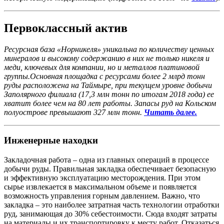
Первоклассный актив
Ресурсная база «Норникеля» уникальна по количеству ценных
минералов и высокому содержанию в них не только никеля и
меди, ключевых для компании, но и металлов платиновой
группы.Основная площадка с ресурсами более 2 млрд тонн
руды расположена на Таймыре, при текущем уровне добычи
Заполярного филиала (17,3 млн тонн по итогам 2018 года) ее
хватит более чем на 80 лет работы. Запасы руд на Кольском
полуострове превышают 327 млн тонн.
Читать далее.
Инженерные находки
Закладочная работа – одна из главных операций в процессе
добычи руды. Правильная закладка обеспечивает безопасную
и эффективную эксплуатацию месторождения. При этом
сырье извлекается в максимальном объеме и появляется
возможность управления горным давлением. Важно, что
закладка – это наиболее затратная часть технологии отработки
руд, занимающая до 30% себестоимости. Сюда входят затраты
на материалы и их транспортировку к месту работ. Отказаться