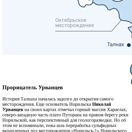
Прорицатель Урванцев
История Талнаха началась задолго до открытия самого
месторождения. Еще основатель Норильска
Николай
Урванцев
на своих картах отмечал горный массив Хараелах,
северо-западную часть плато Путорана на правом берегу реки
Норильской, как перспективный для геологоразведки. Но об
этом не вспоминали, пока шла переработка сульфидных
вкрапленных руд месторождения «Норильск-1» Норильского