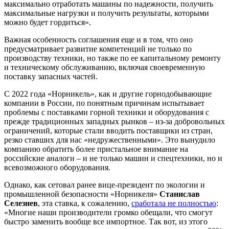
максимально отработать машины по надежности, получить
максимальные нагрузки и получить результаты, которыми
можно будет гордиться».
Важная особенность соглашения еще и в том, что оно
предусматривает развитие компетенций не только по
производству техники, но также по ее капитальному ремонту
и техническому обслуживанию, включая своевременную
поставку запасных частей.
С 2022 года «Норникель», как и другие горнодобывающие
компании в России, по понятным причинам испытывает
проблемы с поставками горной техники и оборудования с
прежде традиционных западных рынков – из-за добровольных
ограничений, которые стали вводить поставщики из стран,
резко ставших для нас «недружественными». Это вынудило
компанию обратить более пристальное внимание на
российские аналоги – и не только машин и спецтехники, но и
всевозможного оборудования.
Однако, как сетовал ранее вице-президент по экологии и
промышленной безопасности «Норникеля»
Станислав
Селезнев
, эта ставка, к сожалению,
сработала не полностью
:
«Многие наши производители громко обещали, что смогут
быстро заменить вообще все импортное. Так вот, из этого