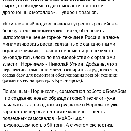
сырья, необходимого для выплавки цветных и
драгоценных металлов», – уверен Хазанов.
«Комплексный подход позволит укрепить российско-
белорусские экономические связи, обеспечить
импортозамещение горной техники в России, а также
минимизировать риски, связанные с санкционными
ограничениями», – заявил первый вице-президент –
руководитель блока по взаимодействию с органами
власти «Норникеля»
Николай Уткин
. Добавив, что
в
перспективе компании могут расширить сотрудничество,
создав базу для ремонта и обслуживания горной техники
(разметив ее, например, в Красноярске).
По данным «Норникеля», совместная работа с БелАЗом
«по созданию новых образцов горной техники» уже
началась: так, на одном из рудникое в Норильске уже
заработали первые тестовые машины – шесть
подземных самосвалов «МоАЗ-75851»
грузоподъемностью 50 тонн. А с учетом экспертизы