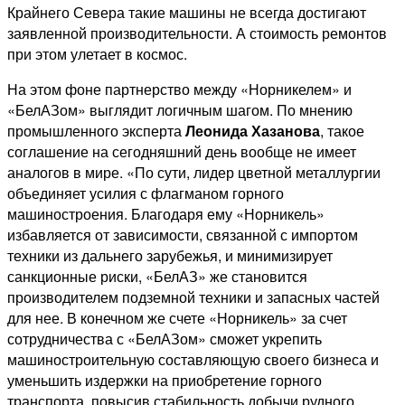
Крайнего Севера такие машины не всегда достигают
заявленной производительности. А стоимость ремонтов
при этом улетает в космос.
На этом фоне партнерство между «Норникелем» и
«БелАЗом» выглядит логичным шагом. По мнению
промышленного эксперта
Леонида Хазанова
, такое
соглашение на сегодняшний день вообще не имеет
аналогов в мире. «По сути, лидер цветной металлургии
объединяет усилия с флагманом горного
машиностроения. Благодаря ему «Норникель»
избавляется от зависимости, связанной с импортом
техники из дальнего зарубежья, и минимизирует
санкционные риски, «БелАЗ» же становится
производителем подземной техники и запасных частей
для нее. В конечном же счете «Норникель» за счет
сотрудничества с «БелАЗом» сможет укрепить
машиностроительную составляющую своего бизнеса и
уменьшить издержки на приобретение горного
транспорта, повысив стабильность добычи рудного