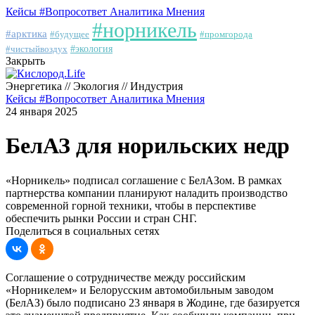
Кейсы
#Вопросответ
Аналитика
Мнения
#норникель
#арктика
#будущее
#промгорода
#чистыйвоздух
#экология
Закрыть
Энергетика // Экология // Индустрия
Кейсы
#Вопросответ
Аналитика
Мнения
24 января 2025
БелАЗ для норильских недр
«Норникель» подписал соглашение с БелАЗом. В рамках
партнерства компании планируют наладить производство
современной горной техники, чтобы в перспективе
обеспечить рынки России и стран СНГ.
Поделиться в социальных сетях
Соглашение о сотрудничестве между российским
«Норникелем» и Белорусским автомобильным заводом
(БелАЗ) было подписано 23 января в Жодине, где базируется