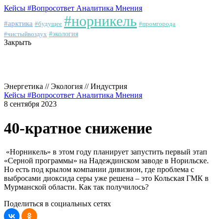
Кейсы
#Вопросответ
Аналитика
Мнения
#норникель
#арктика
#будущее
#промгорода
#чистыйвоздух
#экология
Закрыть
Энергетика // Экология // Индустрия
Кейсы
#Вопросответ
Аналитика
Мнения
8 сентября 2023
40-кратное снижение
«Норникель» в этом году планирует запустить первый этап
«Серной программы» на Надеждинском заводе в Норильске.
Но есть под крылом компании дивизион, где проблема с
выбросами диоксида серы уже решена – это Кольская ГМК в
Мурманской области. Как так получилось?
Поделиться в социальных сетях