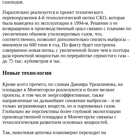
газоходов.
Параллельно реализуется и проект технического
перевооружения 4-й технологической нитки СКО, которая
была выведена из эксплуатации в 1994-м. Решение о ее
возвращении в производственный цикл связано с планами по
увеличению объемов утилизируемых газов, что,
соответственно, позволит дополнительно снизить выбросы –
минимум на 600 тонн в год. По факту будет построена
совершенно новая нитка, с увеличенной более чем в полтора
раза проектной мощностью по переработке сернистого газа –
до 75 тыс. кубометров в час.
Новые технологии
Кроме всего прочего, по словам Данияра Уразалимова, на
площадке в Мончегорске реализуются и более мелкие
проекты, в том числе энергоэффективные, также
направленные на дальнейшее снижение выбросов – и не
только загрязняющих веществ, но и парниковых газов.
Глобально же перспективы более глубокой экологизации
производственной площадки в Мончегорске связаны с
технологическим развитием основных мощностей.
Так, никелевая цепочка планомерно переходит на