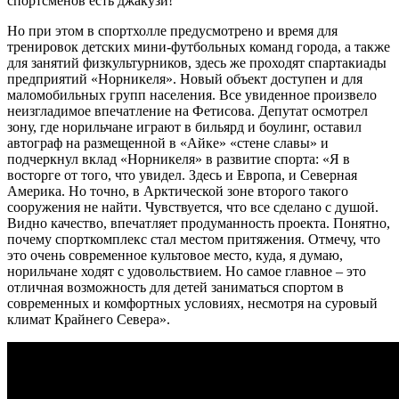
спортсменов есть джакузи!
Но при этом в спортхолле предусмотрено и время для
тренировок детских мини-футбольных команд города, а также
для занятий физкультурников, здесь же проходят спартакиады
предприятий «Норникеля». Новый объект доступен и для
маломобильных групп населения. Все увиденное произвело
неизгладимое впечатление на Фетисова. Депутат осмотрел
зону, где норильчане играют в бильярд и боулинг, оставил
автограф на размещенной в «Айке» «стене славы» и
подчеркнул вклад «Норникеля» в развитие спорта: «Я в
восторге от того, что увидел. Здесь и Европа, и Северная
Америка. Но точно, в Арктической зоне второго такого
сооружения не найти. Чувствуется, что все сделано с душой.
Видно качество, впечатляет продуманность проекта. Понятно,
почему спорткомплекс стал местом притяжения. Отмечу, что
это очень современное культовое место, куда, я думаю,
норильчане ходят с удовольствием. Но самое главное – это
отличная возможность для детей заниматься спортом в
современных и комфортных условиях, несмотря на суровый
климат Крайнего Севера».