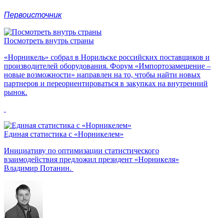
Первоисточник
Посмотреть внутрь страны
«Норникель» собрал в Норильске российских поставщиков и
производителей оборудования. Форум «Импортозамещение –
новые возможности» направлен на то, чтобы найти новых
партнеров и переориентироваться в закупках на внутренний
рынок.
Единая статистика с «Норникелем»
Инициативу по оптимизации статистического
взаимодействия предложил президент «Норникеля»
Владимир Потанин.