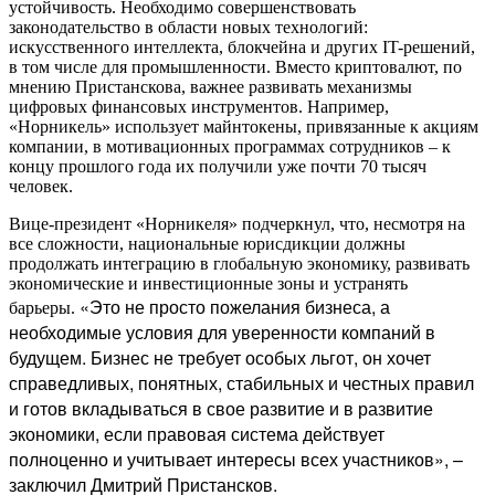
устойчивость. Необходимо совершенствовать
законодательство в области новых технологий:
искусственного интеллекта, блокчейна и других IT-решений,
в том числе для промышленности. Вместо криптовалют, по
мнению Пристанскова, важнее развивать механизмы
цифровых финансовых инструментов. Например,
«Норникель» использует майнтокены, привязанные к акциям
компании, в мотивационных программах сотрудников – к
концу прошлого года их получили уже почти 70 тысяч
человек.
Вице-президент «Норникеля» подчеркнул, что, несмотря на
все сложности, национальные юрисдикции должны
продолжать интеграцию в глобальную экономику, развивать
экономические и инвестиционные зоны и устранять
«Это не просто пожелания бизнеса, а
барьеры.
необходимые условия для уверенности компаний в
будущем. Бизнес не требует особых льгот, он хочет
справедливых, понятных, стабильных и честных правил
и готов вкладываться в свое развитие и в развитие
экономики, если правовая система действует
полноценно и учитывает интересы всех участников», –
заключил Дмитрий Пристансков.