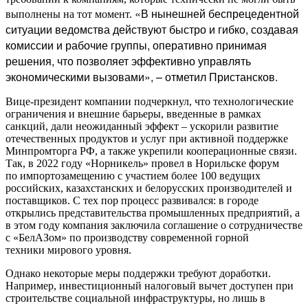
«В нынешней беспрецедентной
выполнены на тот момент.
ситуации ведомства действуют быстро и гибко, создавая
комиссии и рабочие группы, оперативно принимая
решения, что позволяет эффективно управлять
экономическими вызовами», – отметил Пристансков.
Вице-президент компании подчеркнул, что технологические
ограничения и внешние барьеры, введенные в рамках
санкций, дали неожиданный эффект – ускорили развитие
отечественных продуктов и услуг при активной поддержке
Минпромторга РФ, а также укрепили кооперационные связи.
Так, в 2022 году «Норникель» провел в Норильске форум
по импортозамещению с участием более 100 ведущих
российских, казахстанских и белорусских производителей и
поставщиков. С тех пор процесс развивался: в городе
открылись представительства промышленных предприятий, а
в этом году компания заключила соглашение о сотрудничестве
с «БелАЗом» по производству современной горной
техники мирового уровня.
Однако некоторые меры поддержки требуют доработки.
Например, инвестиционный налоговый вычет доступен при
строительстве социальной инфраструктуры, но лишь в