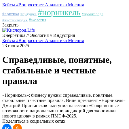
Кейсы
#Вопросответ
Аналитика
Мнения
#норникель
#арктика
#будущее
#промгорода
#чистыйвоздух
#экология
Закрыть
Энергетика // Экология // Индустрия
Кейсы
#Вопросответ
Аналитика
Мнения
23 июня 2025
Справедливые, понятные,
стабильные и честные
правила
«Норникель»: бизнесу нужны справедливые, понятные,
стабильные и честные правила. Вице-президент «Норникеля»
Дмитрий Пристансков выступил на сессии «Современные
возможности национальных юрисдикций для экономики
нового цикла» в рамках ПМЭФ-2025.
Поделиться в социальных сетях