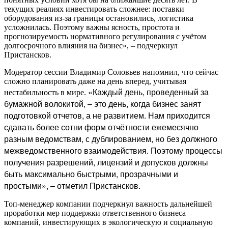
текущих реалиях инвестировать сложнее: поставки
оборудования из-за границы остановились, логистика
усложнилась. Поэтому важны ясность, простота и
прогнозируемость нормативного регулирования с учётом
долгосрочного влияния на бизнес», – подчеркнул
Пристансков.
Модератор сессии Владимир Соловьев напомнил, что сейчас
сложно планировать даже на день вперед, учитывая
«Каждый день, проведенный за
нестабильность в мире.
бумажной волокитой, – это день, когда бизнес занят
подготовкой отчетов, а не развитием. Нам приходится
сдавать более сотни форм отчётности ежемесячно
разным ведомствам, с дублированием, но без должного
межведомственного взаимодействия. Поэтому процессы
получения разрешений, лицензий и допусков должны
быть максимально быстрыми, прозрачными и
простыми», – отметил Пристансков.
Топ-менеджер компании подчеркнул важность дальнейшей
проработки мер поддержки ответственного бизнеса –
компаний, инвестирующих в экологическую и социальную