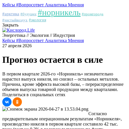
Кейсы
#Вопросответ
Аналитика
Мнения
#норникель
#арктика
#будущее
#промгорода
#чистыйвоздух
#экология
Закрыть
Энергетика // Экология // Индустрия
Кейсы
#Вопросответ
Аналитика
Мнения
27 апреля 2026
Прогноз остается в силе
В первом квартале 2026-го «Норникель» незначительно
нарастил выпуск никеля, но снизил – остальных металлов.
Причина, кроме эффекта высокой базы, – перераспределение
объемов выпуска товарной продукции между кварталами.
Поделиться в социальных сетях
Согласно
предварительным операционным результатам «Норникеля»,
производство никеля в первом квартале составило 42 тыс.