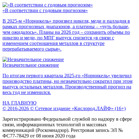
«В соответствии с годовым прогнозом»
В 2025-м «Норникель» произвел никеля, меди и палладия в
рамках прогнозных диапазонов, а платины – «чуть больше,
чем ожидалось». Планы на 2026 год – сохранить объемы по
никелю и меди, по МПГ выпуск снизится «в связи с
изменением соотношения металлов в структуре
перерабатываемого сырья».
Незначительное снижение
По итогам первого квартала 2025-го «Норникель» увеличил
производство платины, но незначительно сократил при этом
выпуск остальных металлов. Производственный прогноз на
весь год не изменился.
НА ГЛАВНУЮ
© 2016-2026 © Сетевое издание «Кислород.ЛАЙФ» (16+)
Зарегистрировано Федеральной службой по надзору в сфере
связи, информационных технологий и массовых
коммуникаций (Роскомнадзор). Реестровая запись ЭЛ №
ФС77-78429 от 08 июня 2020 года